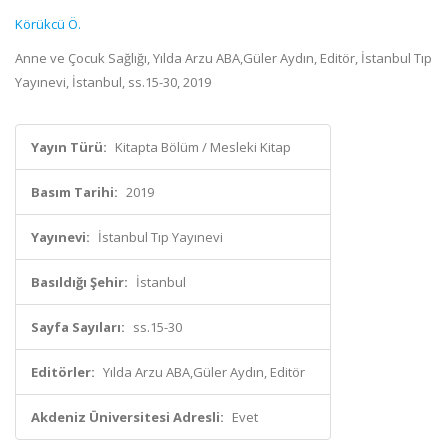
Körükcü Ö.
Anne ve Çocuk Sağlığı, Yılda Arzu ABA,Güler Aydın, Editör, İstanbul Tıp
Yayınevi, İstanbul, ss.15-30, 2019
Yayın Türü:
Kitapta Bölüm / Mesleki Kitap
Basım Tarihi:
2019
Yayınevi:
İstanbul Tıp Yayınevi
Basıldığı Şehir:
İstanbul
Sayfa Sayıları:
ss.15-30
Editörler:
Yılda Arzu ABA,Güler Aydın, Editör
Akdeniz Üniversitesi Adresli:
Evet