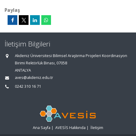
Paylaş
İletişim Bilgileri
Akdeniz Üniversitesi Bilimsel Araştırma Projeleri Koordinasyon
Birimi Rektörlük Binası, 07058
ANTALYA
aves@akdeniz.edu.tr
0242 310 16 71
Ana Sayfa
|
AVESİS Hakkında
|
İletişim