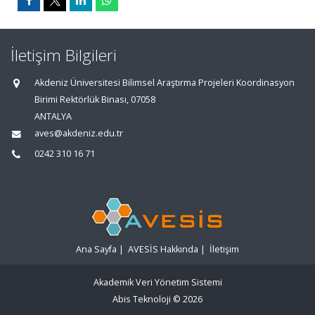
İletişim Bilgileri
Akdeniz Üniversitesi Bilimsel Araştırma Projeleri Koordinasyon
Birimi Rektörlük Binası, 07058
ANTALYA
aves@akdeniz.edu.tr
0242 310 16 71
Ana Sayfa
|
AVESİS Hakkında
|
İletişim
Akademik Veri Yönetim Sistemi
Abis Teknoloji
© 2026