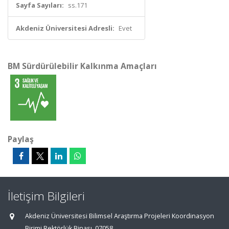
Sayfa Sayıları:
ss.171
Akdeniz Üniversitesi Adresli:
Evet
BM Sürdürülebilir Kalkınma Amaçları
Paylaş
İletişim Bilgileri
Akdeniz Üniversitesi Bilimsel Araştırma Projeleri Koordinasyon
Birimi Rektörlük Binası, 07058