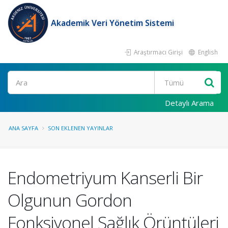
Akademik Veri Yönetim Sistemi
Araştırmacı Girişi
English
Ara
Detaylı Arama
ANA SAYFA
SON EKLENEN YAYINLAR
Endometriyum Kanserli Bir
Olgunun Gordon
Fonksiyonel Sağlık Örüntüleri