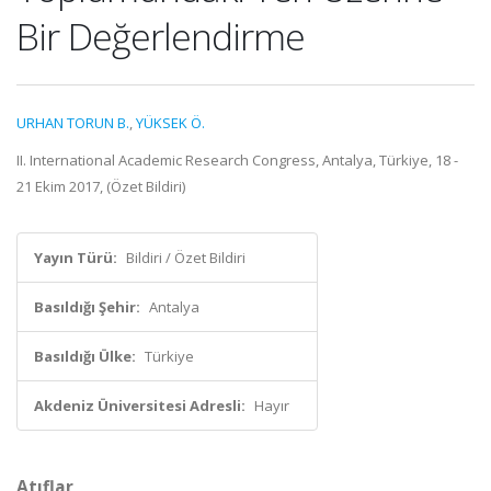
Bir Değerlendirme
URHAN TORUN B.
,
YÜKSEK Ö.
II. International Academic Research Congress, Antalya, Türkiye, 18 -
21 Ekim 2017, (Özet Bildiri)
Yayın Türü:
Bildiri / Özet Bildiri
Basıldığı Şehir:
Antalya
Basıldığı Ülke:
Türkiye
Akdeniz Üniversitesi Adresli:
Hayır
Atıflar