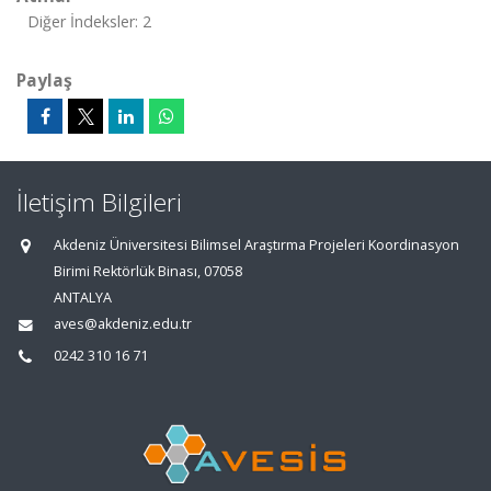
Diğer İndeksler: 2
Paylaş
İletişim Bilgileri
Akdeniz Üniversitesi Bilimsel Araştırma Projeleri Koordinasyon
Birimi Rektörlük Binası, 07058
ANTALYA
aves@akdeniz.edu.tr
0242 310 16 71