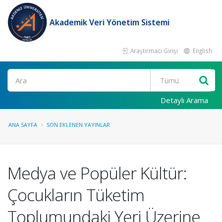
Akademik Veri Yönetim Sistemi
Araştırmacı Girişi
English
Ara
Detaylı Arama
ANA SAYFA
SON EKLENEN YAYINLAR
Medya ve Popüler Kültür:
Çocukların Tüketim
Toplumundaki Yeri Üzerine