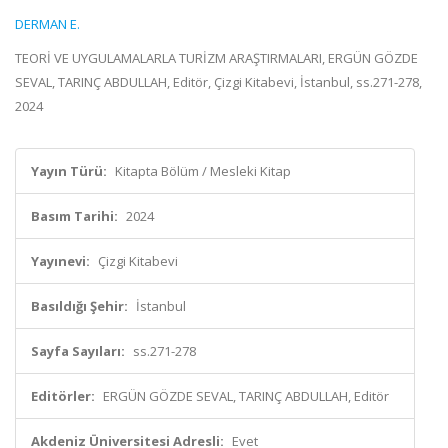
DERMAN E.
TEORİ VE UYGULAMALARLA TURİZM ARAŞTIRMALARI, ERGÜN GÖZDE
SEVAL, TARINÇ ABDULLAH, Editör, Çizgi Kitabevi, İstanbul, ss.271-278,
2024
Yayın Türü:
Kitapta Bölüm / Mesleki Kitap
Basım Tarihi:
2024
Yayınevi:
Çizgi Kitabevi
Basıldığı Şehir:
İstanbul
Sayfa Sayıları:
ss.271-278
Editörler:
ERGÜN GÖZDE SEVAL, TARINÇ ABDULLAH, Editör
Akdeniz Üniversitesi Adresli:
Evet