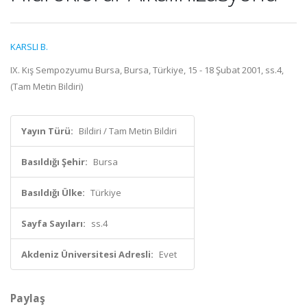
KARSLI B.
IX. Kış Sempozyumu Bursa, Bursa, Türkiye, 15 - 18 Şubat 2001, ss.4,
(Tam Metin Bildiri)
Yayın Türü:
Bildiri / Tam Metin Bildiri
Basıldığı Şehir:
Bursa
Basıldığı Ülke:
Türkiye
Sayfa Sayıları:
ss.4
Akdeniz Üniversitesi Adresli:
Evet
Paylaş