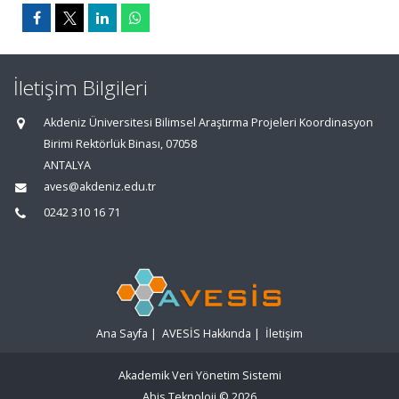
İletişim Bilgileri
Akdeniz Üniversitesi Bilimsel Araştırma Projeleri Koordinasyon
Birimi Rektörlük Binası, 07058
ANTALYA
aves@akdeniz.edu.tr
0242 310 16 71
Ana Sayfa
|
AVESİS Hakkında
|
İletişim
Akademik Veri Yönetim Sistemi
Abis Teknoloji
© 2026