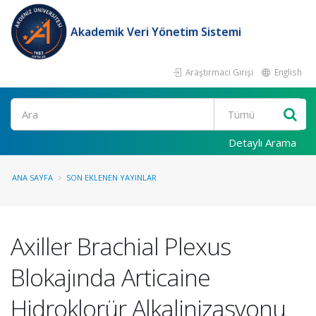
Akademik Veri Yönetim Sistemi
Araştırmacı Girişi
English
Ara
Detaylı Arama
ANA SAYFA
SON EKLENEN YAYINLAR
Axiller Brachial Plexus
Blokajında Articaine
Hidroklorür Alkalinizasyonu