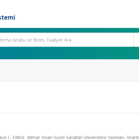
stemi
n İ., Editör, Mimar Sinan Güzel Sanatlar Üniversitesi Yayınları, İstanb