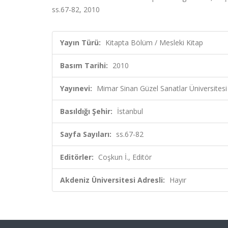
ss.67-82, 2010
Yayın Türü:
Kitapta Bölüm / Mesleki Kitap
Basım Tarihi:
2010
Yayınevi:
Mimar Sinan Güzel Sanatlar Üniversitesi 
Basıldığı Şehir:
İstanbul
Sayfa Sayıları:
ss.67-82
Editörler:
Coşkun İ., Editör
Akdeniz Üniversitesi Adresli:
Hayır