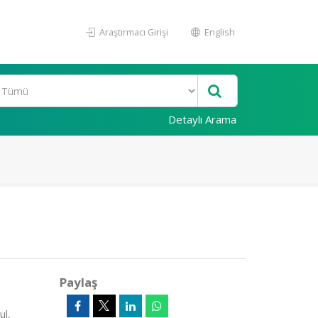
Araştırmacı Girişi
English
Detaylı Arama
Paylaş
ul,