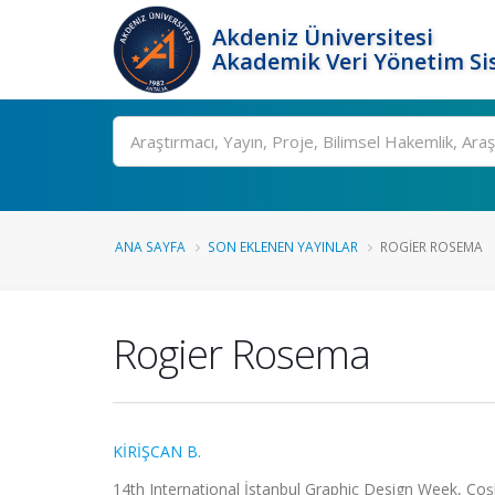
Akdeniz Üniversitesi
Akademik Veri Yönetim Si
Ara
ANA SAYFA
SON EKLENEN YAYINLAR
ROGIER ROSEMA
Rogier Rosema
KİRİŞCAN B.
14th International İstanbul Graphic Design Week, Coşku