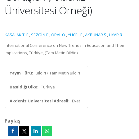
Üniversitesi Örneği)
KASALAK T. F.
,
SEZGİN E.
,
ORAL O.
,
YÜCEL F.
,
AKBUNAR Ş.
,
UYAR R.
International Conference on New Trends in Education and Their
Implications, Türkiye, (Tam Metin Bildiri)
Yayın Türü:
Bildiri / Tam Metin Bildiri
Basıldığı Ülke:
Türkiye
Akdeniz Üniversitesi Adresli:
Evet
Paylaş