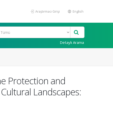
Araştırmacı Girişi
English
Detaylı Arama
the Protection and
Cultural Landscapes: