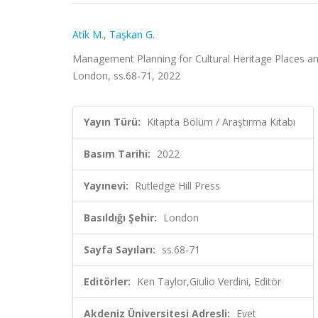
Atik M.
,
Taşkan G.
Management Planning for Cultural Heritage Places and t
London, ss.68-71, 2022
Yayın Türü:
Kitapta Bölüm / Araştırma Kitabı
Basım Tarihi:
2022
Yayınevi:
Rutledge Hill Press
Basıldığı Şehir:
London
Sayfa Sayıları:
ss.68-71
Editörler:
Ken Taylor,Giulio Verdini, Editör
Akdeniz Üniversitesi Adresli:
Evet