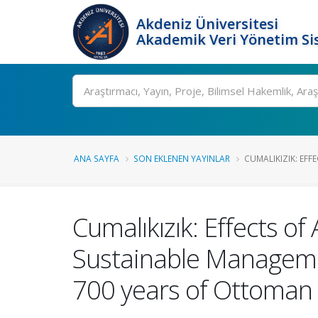
Akdeniz Üniversitesi
Akademik Veri Yönetim Si
Ara
ANA SAYFA
SON EKLENEN YAYINLAR
CUMALIKIZIK: EFF
Cumalıkızık: Effects of
Sustainable Managemen
700 years of Ottoman T