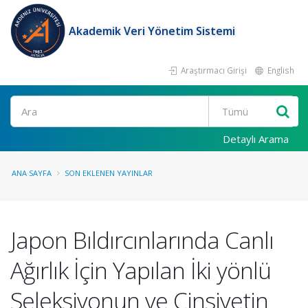
Akademik Veri Yönetim Sistemi
Araştırmacı Girişi
English
Ara
Detaylı Arama
ANA SAYFA
SON EKLENEN YAYINLAR
Japon Bıldırcınlarında Canlı
Ağırlık İçin Yapılan İki yönlü
Seleksiyonun ve Cinsiyetin