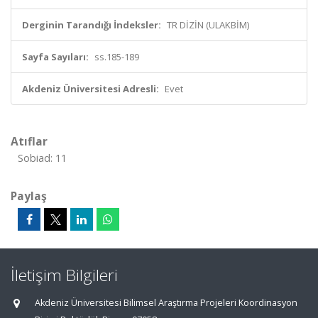
Derginin Tarandığı İndeksler:
TR DİZİN (ULAKBİM)
Sayfa Sayıları:
ss.185-189
Akdeniz Üniversitesi Adresli:
Evet
Atıflar
Sobiad: 11
Paylaş
İletişim Bilgileri
Akdeniz Üniversitesi Bilimsel Araştırma Projeleri Koordinasyon