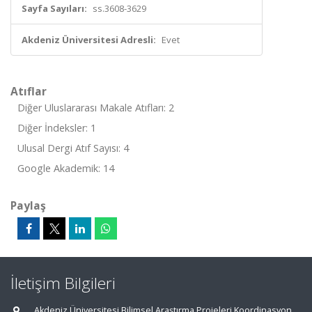
Sayfa Sayıları:
ss.3608-3629
Akdeniz Üniversitesi Adresli:
Evet
Atıflar
Diğer Uluslararası Makale Atıfları: 2
Diğer İndeksler: 1
Ulusal Dergi Atıf Sayısı: 4
Google Akademik: 14
Paylaş
İletişim Bilgileri
Akdeniz Üniversitesi Bilimsel Araştırma Projeleri Koordinasyon