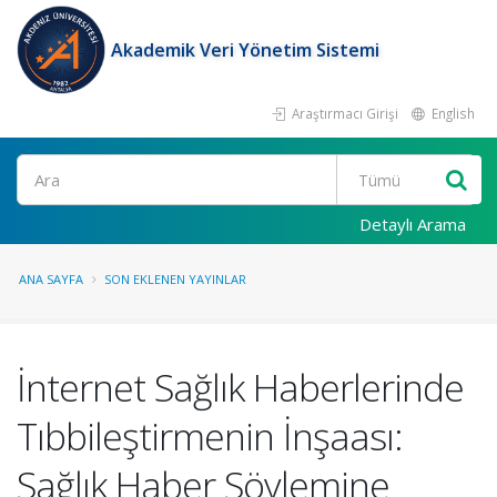
Akademik Veri Yönetim Sistemi
Araştırmacı Girişi
English
Ara
Detaylı Arama
ANA SAYFA
SON EKLENEN YAYINLAR
İnternet Sağlık Haberlerinde
Tıbbileştirmenin İnşaası:
Sağlık Haber Söylemine