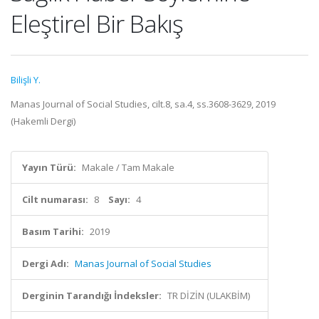
Eleştirel Bir Bakış
Bilişli Y.
Manas Journal of Social Studies, cilt.8, sa.4, ss.3608-3629, 2019
(Hakemli Dergi)
Yayın Türü:
Makale / Tam Makale
Cilt numarası:
8
Sayı:
4
Basım Tarihi:
2019
Dergi Adı:
Manas Journal of Social Studies
Derginin Tarandığı İndeksler:
TR DİZİN (ULAKBİM)