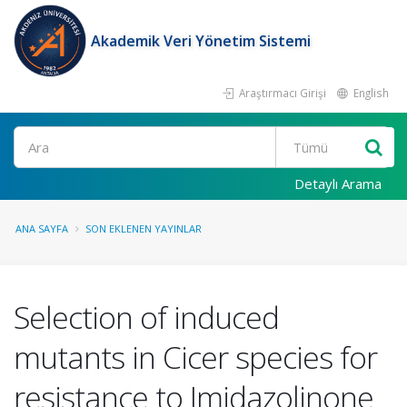
Akademik Veri Yönetim Sistemi
Araştırmacı Girişi
English
Ara
Detaylı Arama
ANA SAYFA
SON EKLENEN YAYINLAR
Selection of induced
mutants in Cicer species for
resistance to Imidazolinone