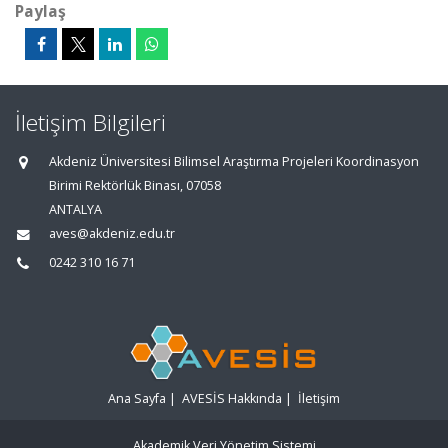
Paylaş
İletişim Bilgileri
Akdeniz Üniversitesi Bilimsel Araştırma Projeleri Koordinasyon
Birimi Rektörlük Binası, 07058
ANTALYA
aves@akdeniz.edu.tr
0242 310 16 71
Ana Sayfa
|
AVESİS Hakkında
|
İletişim
Akademik Veri Yönetim Sistemi