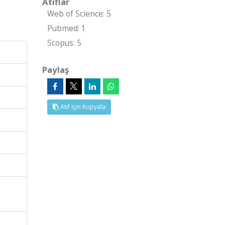
Atıflar
Web of Science: 5
Pubmed: 1
Scopus: 5
Paylaş
Atıf İçin Kopyala