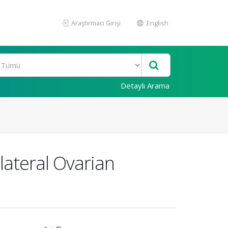
Araştırmacı Girişi
English
Detaylı Arama
lateral Ovarian