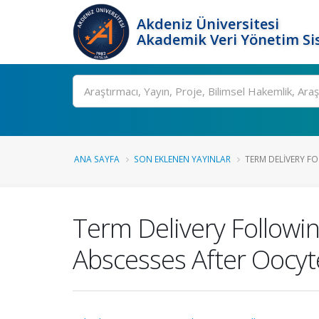
Akdeniz Üniversitesi
Akademik Veri Yönetim Si
Ara
ANA SAYFA
SON EKLENEN YAYINLAR
TERM DELIVERY F
Term Delivery Followin
Abscesses After Oocyt