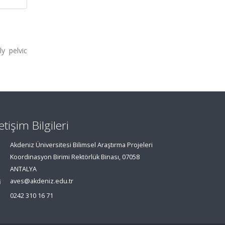
y pelvic
letişim Bilgileri
Akdeniz Üniversitesi Bilimsel Araştırma Projeleri
Koordinasyon Birimi Rektörlük Binası, 07058
ANTALYA
aves@akdeniz.edu.tr
0242 310 16 71