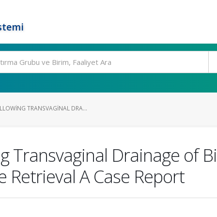
stemi
OLLOWING TRANSVAGINAL DRA...
g Transvaginal Drainage of Bi
e Retrieval A Case Report