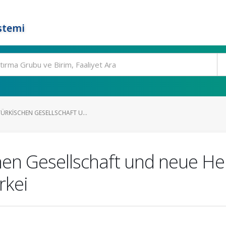
stemi
ÜRKISCHEN GESELLSCHAFT U...
chen Gesellschaft und neue H
rkei