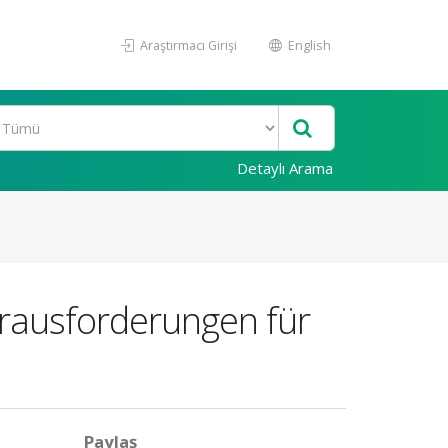
Araştırmacı Girişi
English
Detaylı Arama
erausforderungen für
Paylaş