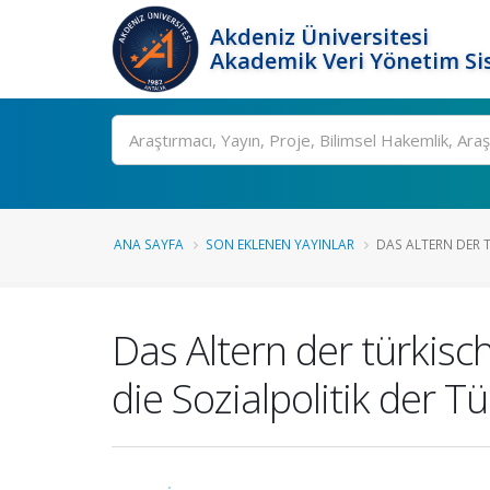
Akdeniz Üniversitesi
Akademik Veri Yönetim Si
Ara
ANA SAYFA
SON EKLENEN YAYINLAR
DAS ALTERN DER T
Das Altern der türkis
die Sozialpolitik der Tü