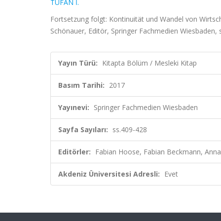
TUFAN İ.
Fortsetzung folgt: Kontinuität und Wandel von Wirts
Schönauer, Editör, Springer Fachmedien Wiesbaden, 
Yayın Türü:
Kitapta Bölüm / Mesleki Kitap
Basım Tarihi:
2017
Yayınevi:
Springer Fachmedien Wiesbaden
Sayfa Sayıları:
ss.409-428
Editörler:
Fabian Hoose, Fabian Beckmann, Anna
Akdeniz Üniversitesi Adresli:
Evet