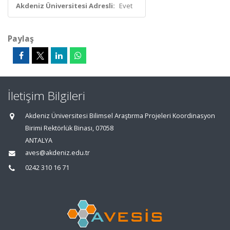
Akdeniz Üniversitesi Adresli:
Evet
Paylaş
İletişim Bilgileri
Akdeniz Üniversitesi Bilimsel Araştırma Projeleri Koordinasyon
Birimi Rektörlük Binası, 07058
ANTALYA
aves@akdeniz.edu.tr
0242 310 16 71