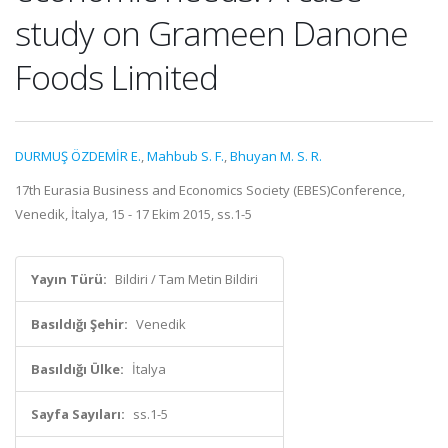
study on Grameen Danone
Foods Limited
DURMUŞ ÖZDEMİR E.
,
Mahbub S. F.
,
Bhuyan M. S. R.
17th Eurasia Business and Economics Society (EBES)Conference,
Venedik, İtalya, 15 - 17 Ekim 2015, ss.1-5
Yayın Türü:
Bildiri / Tam Metin Bildiri
Basıldığı Şehir:
Venedik
Basıldığı Ülke:
İtalya
Sayfa Sayıları:
ss.1-5