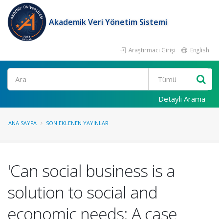
Akademik Veri Yönetim Sistemi
Araştırmacı Girişi
English
Ara
Detaylı Arama
ANA SAYFA
SON EKLENEN YAYINLAR
'Can social business is a
solution to social and
economic needs: A case