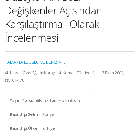
Değişkenler Açısından
Karşılaştırmalı Olarak
İncelenmesi
HAMARTA E.
,
USLU M.
,
DENİZ M. E.
XI. Ulusal Özel Eğitim Kongresi, Konya, Türkiye, 11 - 13 Ekim 2001,
ss.161-170
Yayın Türü:
Bildiri / Tam Metin Bildiri
Basıldığı Şehir:
Konya
Basıldığı Ülke:
Türkiye