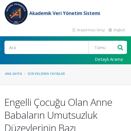
Akademik Veri Yönetim Sistemi
Araştırmacı Girişi
English
Ara
Detaylı Arama
ANA SAYFA
SON EKLENEN YAYINLAR
Engelli Çocuğu Olan Anne
Babaların Umutsuzluk
Düzeylerinin Bazı