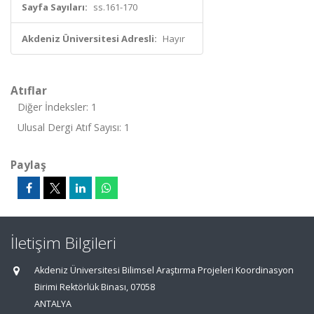
Sayfa Sayıları:
ss.161-170
Akdeniz Üniversitesi Adresli:
Hayır
Atıflar
Diğer İndeksler: 1
Ulusal Dergi Atıf Sayısı: 1
Paylaş
İletişim Bilgileri
Akdeniz Üniversitesi Bilimsel Araştırma Projeleri Koordinasyon
Birimi Rektörlük Binası, 07058
ANTALYA