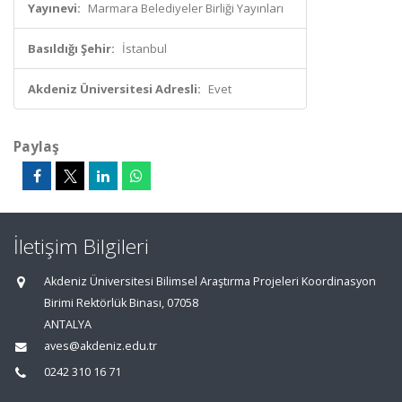
Yayınevi:
Marmara Belediyeler Birliği Yayınları
Basıldığı Şehir:
İstanbul
Akdeniz Üniversitesi Adresli:
Evet
Paylaş
İletişim Bilgileri
Akdeniz Üniversitesi Bilimsel Araştırma Projeleri Koordinasyon
Birimi Rektörlük Binası, 07058
ANTALYA
aves@akdeniz.edu.tr
0242 310 16 71