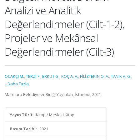
Analizi ve Analitik
Değerlendirmeler (Cilt-1-2),
Projeler ve Mekânsal
Değerlendirmeler (Cilt-3)
OCAKÇI M.
,
TERZİ F.
,
ERKUT G.
,
KOÇ A. A.
,
FİLİZTEKİN O. A.
,
TANIK A. G.
,
...Daha Fazla
Marmara Belediyeler Birliği Yayınları, İstanbul, 2021
Yayın Türü:
Kitap / Mesleki Kitap
Basım Tarihi:
2021