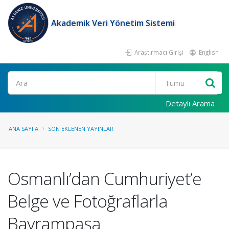
Akademik Veri Yönetim Sistemi
Araştırmacı Girişi
English
Ara
Detaylı Arama
ANA SAYFA
SON EKLENEN YAYINLAR
Osmanlı’dan Cumhuriyet’e
Belge ve Fotoğraflarla
Bayrampaşa