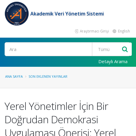
Akademik Veri Yönetim Sistemi
Araştırmacı Girişi
English
Ara
Detaylı Arama
ANA SAYFA
SON EKLENEN YAYINLAR
Yerel Yönetimler İçin Bir
Doğrudan Demokrasi
Uygulaması Önerisi: Yerel