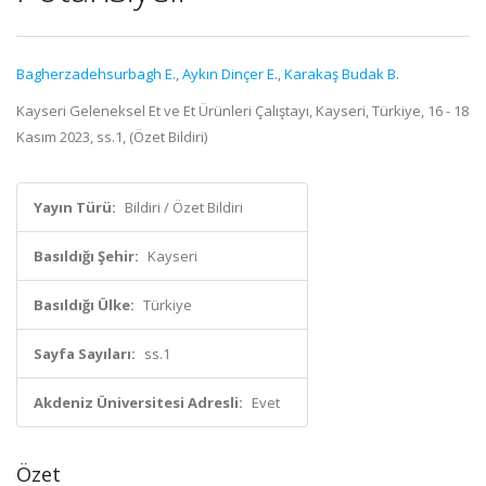
Bagherzadehsurbagh E.
,
Aykın Dinçer E.
,
Karakaş Budak B.
Kayseri Geleneksel Et ve Et Ürünleri Çalıştayı, Kayseri, Türkiye, 16 - 18
Kasım 2023, ss.1, (Özet Bildiri)
Yayın Türü:
Bildiri / Özet Bildiri
Basıldığı Şehir:
Kayseri
Basıldığı Ülke:
Türkiye
Sayfa Sayıları:
ss.1
Akdeniz Üniversitesi Adresli:
Evet
Özet