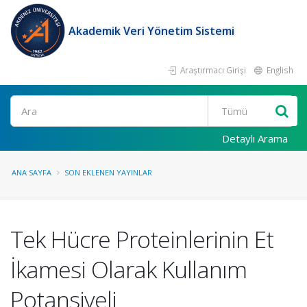
Akademik Veri Yönetim Sistemi
Araştırmacı Girişi
English
Ara
Detaylı Arama
ANA SAYFA
SON EKLENEN YAYINLAR
Tek Hücre Proteinlerinin Et
İkamesi Olarak Kullanım
Potansiyeli