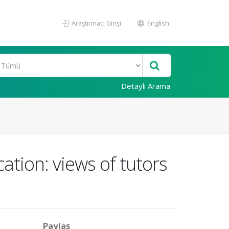
Araştırmacı Girişi
English
Detaylı Arama
ation: views of tutors
Paylaş