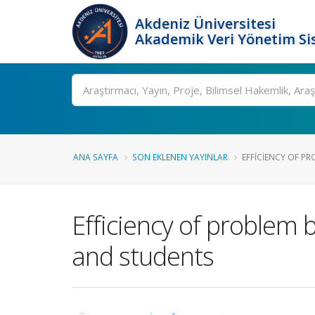
Akdeniz Üniversitesi
Akademik Veri Yönetim Si
Ara
ANA SAYFA
SON EKLENEN YAYINLAR
EFFICIENCY OF PR
Efficiency of problem 
and students