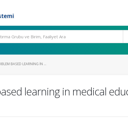
stemi
OBLEM BASED LEARNING IN ...
based learning in medical educ