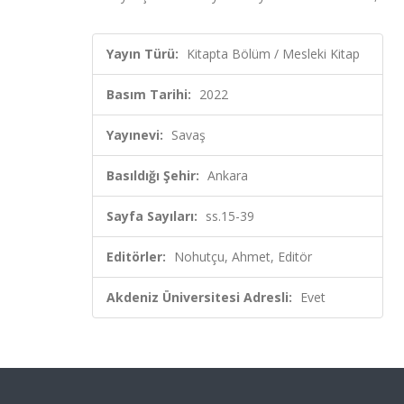
Yayın Türü:
Kitapta Bölüm / Mesleki Kitap
Basım Tarihi:
2022
Yayınevi:
Savaş
Basıldığı Şehir:
Ankara
Sayfa Sayıları:
ss.15-39
Editörler:
Nohutçu, Ahmet, Editör
Akdeniz Üniversitesi Adresli:
Evet