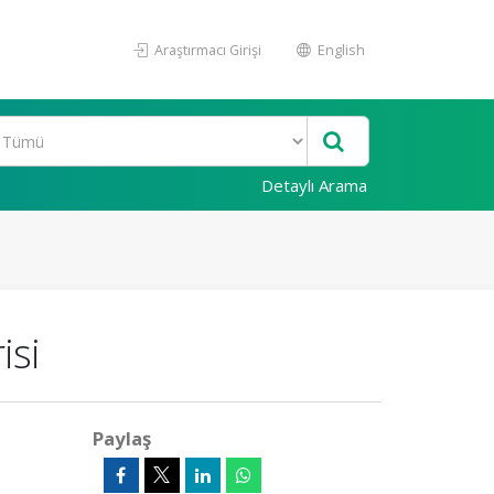
Araştırmacı Girişi
English
Detaylı Arama
isi
Paylaş