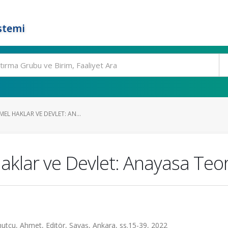
stemi
EL HAKLAR VE DEVLET: AN...
klar ve Devlet: Anayasa Teor
hutçu, Ahmet, Editör, Savaş, Ankara, ss.15-39, 2022