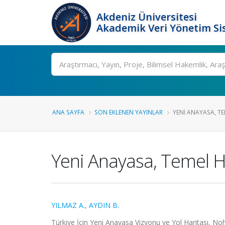
Akdeniz Üniversitesi
Akademik Veri Yönetim Si
Ara
ANA SAYFA
SON EKLENEN YAYINLAR
YENI ANAYASA, TEM
Yeni Anayasa, Temel Ha
YILMAZ A.
,
AYDIN B.
Türkiye İçin Yeni Anayasa Vizyonu ve Yol Haritası, No