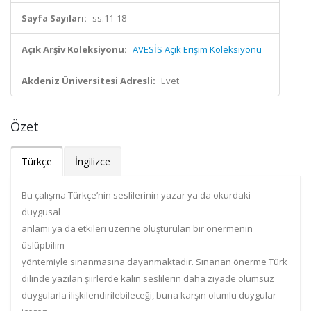
Sayfa Sayıları:
ss.11-18
Açık Arşiv Koleksiyonu:
AVESİS Açık Erişim Koleksiyonu
Akdeniz Üniversitesi Adresli:
Evet
Özet
Türkçe
İngilizce
Bu çalışma Türkçe’nin seslilerinin yazar ya da okurdaki
duygusal
anlamı ya da etkileri üzerine oluşturulan bir önermenin
üslûpbilim
yöntemiyle sınanmasına dayanmaktadır. Sınanan önerme Türk
dilinde yazılan şiirlerde kalın seslilerin daha ziyade olumsuz
duygularla ilişkilendirilebileceği, buna karşın olumlu duygular