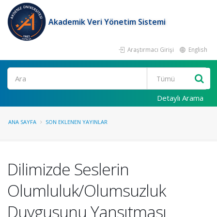
Akademik Veri Yönetim Sistemi
Araştırmacı Girişi
English
Ara
Detaylı Arama
ANA SAYFA
SON EKLENEN YAYINLAR
Dilimizde Seslerin
Olumluluk/Olumsuzluk
Duygusunu Yansıtması