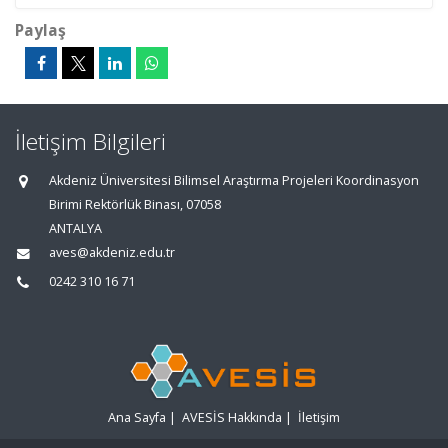
Paylaş
İletişim Bilgileri
Akdeniz Üniversitesi Bilimsel Araştırma Projeleri Koordinasyon
Birimi Rektörlük Binası, 07058
ANTALYA
aves@akdeniz.edu.tr
0242 310 16 71
Ana Sayfa
|
AVESİS Hakkında
|
İletişim