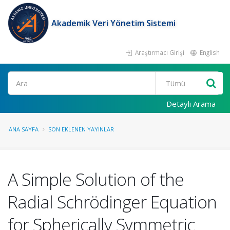
Akademik Veri Yönetim Sistemi
Araştırmacı Girişi
English
Ara
Detaylı Arama
ANA SAYFA
SON EKLENEN YAYINLAR
A Simple Solution of the
Radial Schrödinger Equation
for Spherically Symmetric