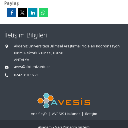
Paylaş
İletişim Bilgileri
Akdeniz Üniversitesi Bilimsel Araştırma Projeleri Koordinasyon
Birimi Rektörlük Binası, 07058
ANTALYA
aves@akdeniz.edu.tr
0242 310 16 71
Ana Sayfa
|
AVESİS Hakkında
|
İletişim
Akademik Veri Yönetim Sistemi