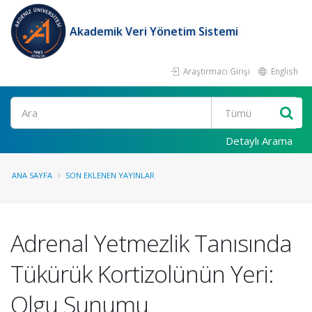
Akademik Veri Yönetim Sistemi
Araştırmacı Girişi
English
Ara
Detaylı Arama
ANA SAYFA
SON EKLENEN YAYINLAR
Adrenal Yetmezlik Tanısında
Tükürük Kortizolünün Yeri:
Olgu Sunumu