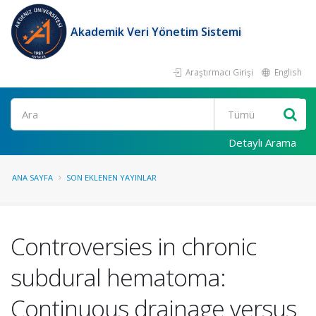
Akademik Veri Yönetim Sistemi
Araştırmacı Girişi
English
Ara
Detaylı Arama
ANA SAYFA
SON EKLENEN YAYINLAR
Controversies in chronic
subdural hematoma:
Continuous drainage versus