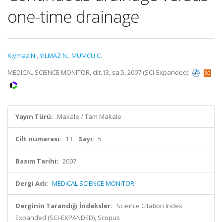
one-time drainage
Kiymaz N.
,
YILMAZ N.
,
MUMCU C.
MEDICAL SCIENCE MONITOR, cilt.13, sa.5, 2007 (SCI-Expanded)
Yayın Türü:
Makale / Tam Makale
Cilt numarası:
13
Sayı:
5
Basım Tarihi:
2007
Dergi Adı:
MEDICAL SCIENCE MONITOR
Derginin Tarandığı İndeksler:
Science Citation Index
Expanded (SCI-EXPANDED), Scopus