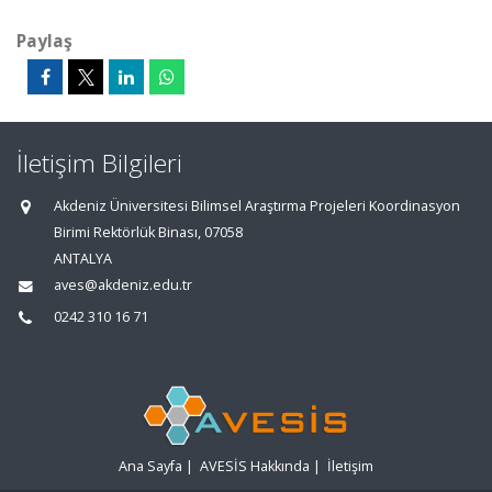
Paylaş
İletişim Bilgileri
Akdeniz Üniversitesi Bilimsel Araştırma Projeleri Koordinasyon
Birimi Rektörlük Binası, 07058
ANTALYA
aves@akdeniz.edu.tr
0242 310 16 71
Ana Sayfa
|
AVESİS Hakkında
|
İletişim