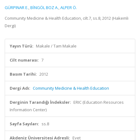
GÜRPINAR E.
,
BİNGÖL BOZ A.
,
ALPER Ö.
Community Medicine & Health Education, cilt.7, ss.8, 2012 (Hakemli
Dergi)
Yayın Türü:
Makale / Tam Makale
Cilt numarası:
7
Basım Tarihi:
2012
Dergi Adı:
Community Medicine & Health Education
Derginin Tarandığı İndeksler:
ERIC (Education Resources
Information Center)
Sayfa Sayıları:
ss.8
Akdeniz Üniversitesi Adresli:
Evet