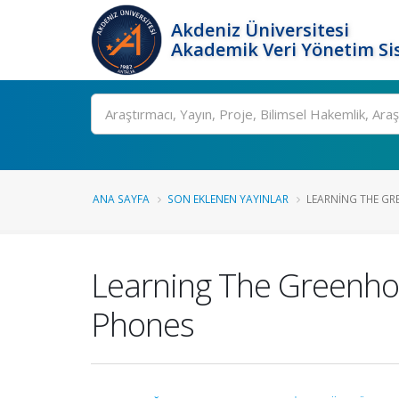
Akdeniz Üniversitesi
Akademik Veri Yönetim Si
Ara
ANA SAYFA
SON EKLENEN YAYINLAR
LEARNING THE GR
Learning The Greenho
Phones