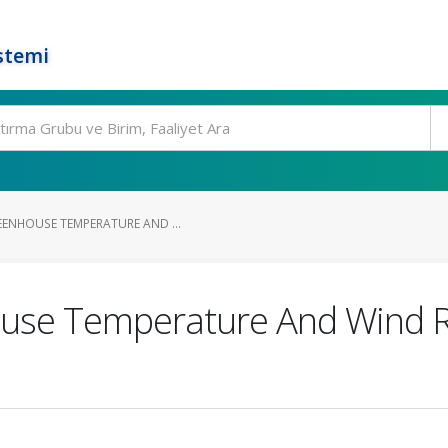
stemi
EENHOUSE TEMPERATURE AND ...
use Temperature And Wind R