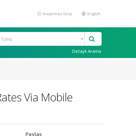
Araştırmacı Girişi
English
Detaylı Arama
ates Via Mobile
Paylaş