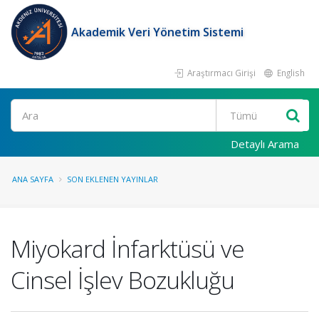
Akademik Veri Yönetim Sistemi
Araştırmacı Girişi
English
Ara
Detaylı Arama
ANA SAYFA
SON EKLENEN YAYINLAR
Miyokard İnfarktüsü ve
Cinsel İşlev Bozukluğu