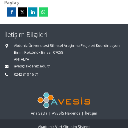
Paylaş
İletişim Bilgileri
Akdeniz Üniversitesi Bilimsel Araştırma Projeleri Koordinasyon
Birimi Rektörlük Binası, 07058
ANTALYA
aves@akdeniz.edu.tr
0242 310 16 71
Ana Sayfa
|
AVESİS Hakkında
|
İletişim
Akademik Veri Yönetim Sistemi