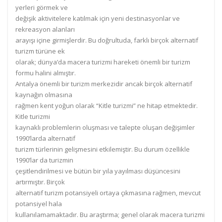
yerleri görmek ve
değişik aktivitelere katılmak için yeni destinasyonlar ve
rekreasyon alanları
arayışı içine girmişlerdir. Bu doğrultuda, farklı birçok alternatif
turizm türüne ek
olarak; dünya’da macera turizmi hareketi önemli bir turizm
formu halini almıştır.
Antalya önemli bir turizm merkezidir ancak birçok alternatif
kaynağın olmasına
rağmen kent yoğun olarak “Kitle turizmi” ne hitap etmektedir.
Kitle turizmi
kaynaklı problemlerin oluşması ve talepte oluşan değişimler
1990’larda alternatif
turizm türlerinin gelişmesini etkilemiştir. Bu durum özellikle
1990’lar da turizmin
çeşitlendirilmesi ve bütün bir yıla yayılması düşüncesini
artırmıştır. Birçok
alternatif turizm potansiyeli ortaya çıkmasına rağmen, mevcut
potansiyel hala
kullanılamamaktadır. Bu araştırma; genel olarak macera turizmi