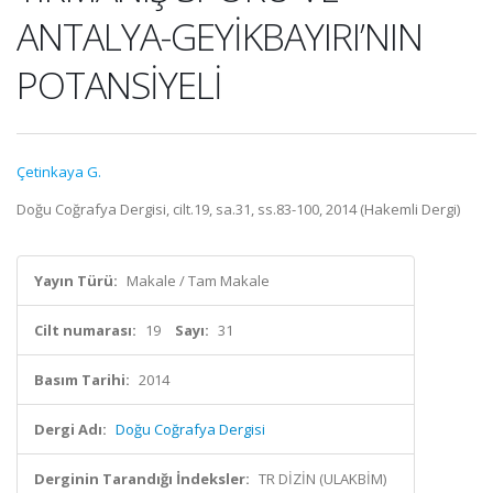
ANTALYA-GEYİKBAYIRI’NIN
POTANSİYELİ
Çetinkaya G.
Doğu Coğrafya Dergisi, cilt.19, sa.31, ss.83-100, 2014 (Hakemli Dergi)
Yayın Türü:
Makale / Tam Makale
Cilt numarası:
19
Sayı:
31
Basım Tarihi:
2014
Dergi Adı:
Doğu Coğrafya Dergisi
Derginin Tarandığı İndeksler:
TR DİZİN (ULAKBİM)