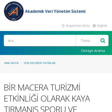
Akademik Veri Yönetim Sistemi
Araştırmacı Girişi
English
Ara
Detaylı Arama
ANA SAYFA
SON EKLENEN YAYINLAR
BİR MACERA TURİZMİ
ETKİNLİĞİ OLARAK KAYA
TIRMANIŞ SPORU VE