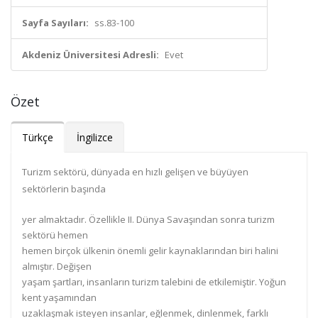
Sayfa Sayıları:
ss.83-100
Akdeniz Üniversitesi Adresli:
Evet
Özet
Türkçe
İngilizce
Turizm sektörü, dünyada en hızlı gelişen ve büyüyen
sektörlerin başında
yer almaktadır. Özellikle II. Dünya Savaşından sonra turizm
sektörü hemen
hemen birçok ülkenin önemli gelir kaynaklarından biri halini
almıştır. Değişen
yaşam şartları, insanların turizm talebini de etkilemiştir. Yoğun
kent yaşamından
uzaklaşmak isteyen insanlar, eğlenmek, dinlenmek, farklı