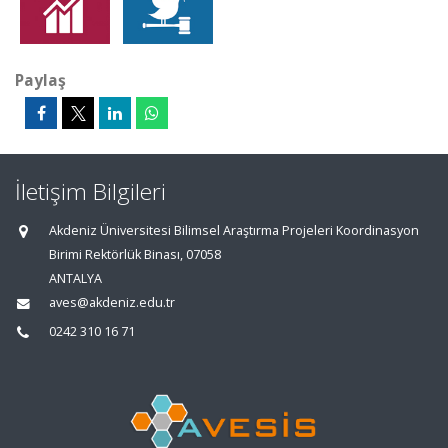
Paylaş
İletişim Bilgileri
Akdeniz Üniversitesi Bilimsel Araştırma Projeleri Koordinasyon
Birimi Rektörlük Binası, 07058
ANTALYA
aves@akdeniz.edu.tr
0242 310 16 71