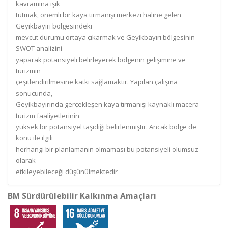
kavramına ışık
tutmak, önemli bir kaya tırmanışı merkezi haline gelen
Geyikbayırı bölgesindeki
mevcut durumu ortaya çıkarmak ve Geyikbayırı bölgesinin
SWOT analizini
yaparak potansiyeli belirleyerek bölgenin gelişimine ve
turizmin
çeşitlendirilmesine katkı sağlamaktır. Yapılan çalışma
sonucunda,
Geyikbayırında gerçekleşen kaya tırmanışı kaynaklı macera
turizm faaliyetlerinin
yüksek bir potansiyel taşıdığı belirlenmiştir. Ancak bölge de
konu ile ilgili
herhangi bir planlamanın olmaması bu potansiyeli olumsuz
olarak
etkileyebileceği düşünülmektedir
BM Sürdürülebilir Kalkınma Amaçları