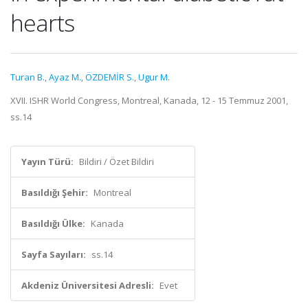
hearts
Turan B.
,
Ayaz M.
,
ÖZDEMİR S.
,
Ugur M.
XVII. ISHR World Congress, Montreal, Kanada, 12 - 15 Temmuz 2001,
ss.14
Yayın Türü:
Bildiri / Özet Bildiri
Basıldığı Şehir:
Montreal
Basıldığı Ülke:
Kanada
Sayfa Sayıları:
ss.14
Akdeniz Üniversitesi Adresli:
Evet