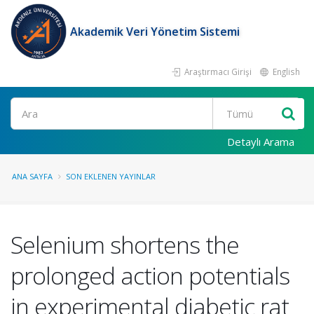
Akademik Veri Yönetim Sistemi
Araştırmacı Girişi
English
Ara
Detaylı Arama
ANA SAYFA
SON EKLENEN YAYINLAR
Selenium shortens the
prolonged action potentials
in experimental diabetic rat