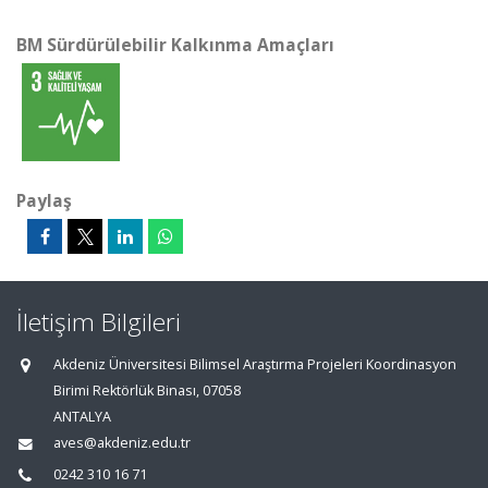
BM Sürdürülebilir Kalkınma Amaçları
Paylaş
İletişim Bilgileri
Akdeniz Üniversitesi Bilimsel Araştırma Projeleri Koordinasyon
Birimi Rektörlük Binası, 07058
ANTALYA
aves@akdeniz.edu.tr
0242 310 16 71