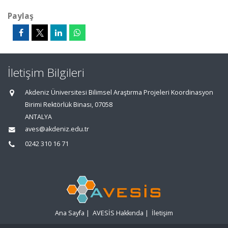
Paylaş
İletişim Bilgileri
Akdeniz Üniversitesi Bilimsel Araştırma Projeleri Koordinasyon
Birimi Rektörlük Binası, 07058
ANTALYA
aves@akdeniz.edu.tr
0242 310 16 71
Ana Sayfa
|
AVESİS Hakkında
|
İletişim