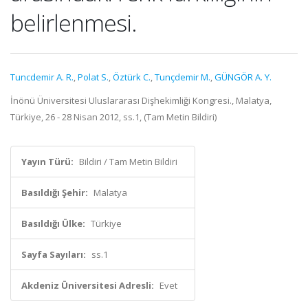
belirlenmesi.
Tuncdemir A. R.
,
Polat S.
,
Öztürk C.
,
Tunçdemir M.
,
GÜNGÖR A. Y.
İnönü Üniversitesi Uluslararası Dişhekimliği Kongresi., Malatya,
Türkiye, 26 - 28 Nisan 2012, ss.1, (Tam Metin Bildiri)
Yayın Türü:
Bildiri / Tam Metin Bildiri
Basıldığı Şehir:
Malatya
Basıldığı Ülke:
Türkiye
Sayfa Sayıları:
ss.1
Akdeniz Üniversitesi Adresli:
Evet