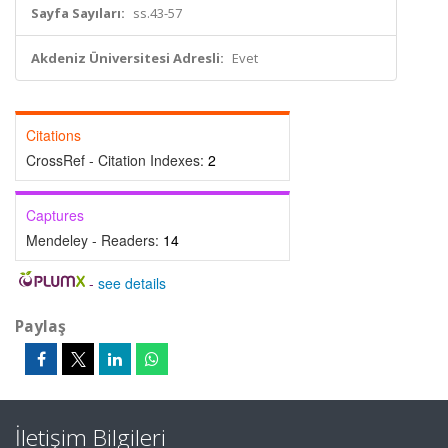
Sayfa Sayıları:
ss.43-57
Akdeniz Üniversitesi Adresli:
Evet
Citations
CrossRef - Citation Indexes:
2
Captures
Mendeley - Readers:
14
-
see details
Paylaş
İletişim Bilgileri