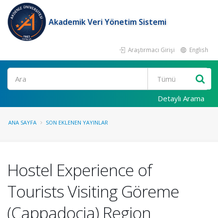
Akademik Veri Yönetim Sistemi
Araştırmacı Girişi
English
Ara
Detaylı Arama
ANA SAYFA
SON EKLENEN YAYINLAR
Hostel Experience of
Tourists Visiting Göreme
(Cappadocia) Region