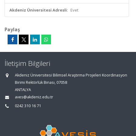
Akdeniz Üniversitesi Adresli:
Evet
Paylaş
İletişim Bilgileri
Akdeniz Üniversitesi Bilimsel Araştırma Projeleri Koordinasyon
Birimi Rektörlük Binası, 07058
ANTALYA
aves@akdeniz.edu.tr
0242 310 16 71