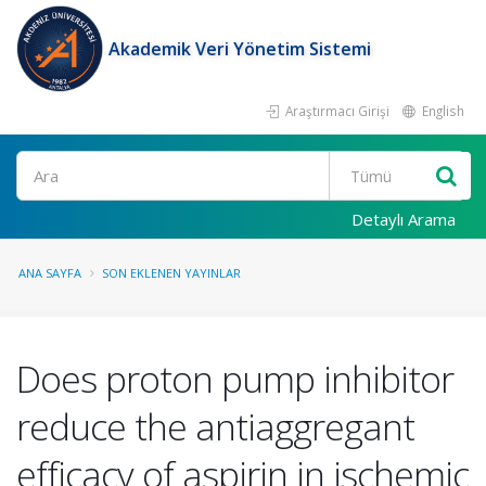
Akademik Veri Yönetim Sistemi
Araştırmacı Girişi
English
Ara
Detaylı Arama
ANA SAYFA
SON EKLENEN YAYINLAR
Does proton pump inhibitor
reduce the antiaggregant
efficacy of aspirin in ischemic