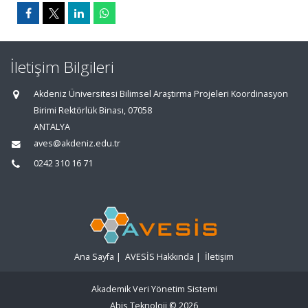
İletişim Bilgileri
Akdeniz Üniversitesi Bilimsel Araştırma Projeleri Koordinasyon
Birimi Rektörlük Binası, 07058
ANTALYA
aves@akdeniz.edu.tr
0242 310 16 71
Ana Sayfa
|
AVESİS Hakkında
|
İletişim
Akademik Veri Yönetim Sistemi
Abis Teknoloji
© 2026