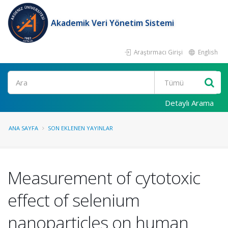
Akademik Veri Yönetim Sistemi
Araştırmacı Girişi
English
Ara
Detaylı Arama
ANA SAYFA
SON EKLENEN YAYINLAR
Measurement of cytotoxic
effect of selenium
nanoparticles on human