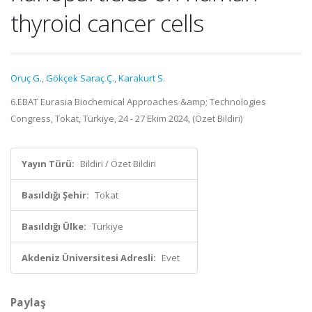
thyroid cancer cells
Oruç G.
,
Gökçek Saraç Ç.
,
Karakurt S.
6.EBAT Eurasia Biochemical Approaches &amp; Technologies
Congress, Tokat, Türkiye, 24 - 27 Ekim 2024, (Özet Bildiri)
Yayın Türü:
Bildiri / Özet Bildiri
Basıldığı Şehir:
Tokat
Basıldığı Ülke:
Türkiye
Akdeniz Üniversitesi Adresli:
Evet
Paylaş