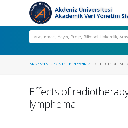
Akdeniz Üniversitesi
Akademik Veri Yönetim Si
Ara
ANA SAYFA
SON EKLENEN YAYINLAR
EFFECTS OF RADIO
Effects of radiotherapy
lymphoma