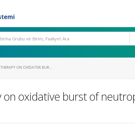
stemi
THERAPY ON OXIDATIVE BUR...
 on oxidative burst of neutrop