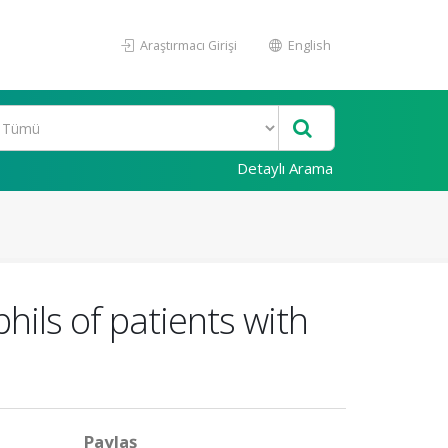
Araştırmacı Girişi
English
Detaylı Arama
hils of patients with
Paylaş