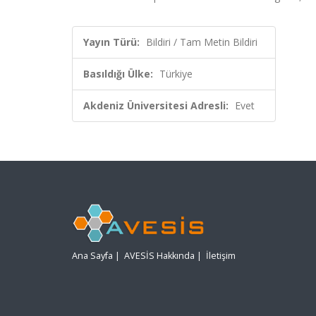
Yayın Türü:
Bildiri / Tam Metin Bildiri
Basıldığı Ülke:
Türkiye
Akdeniz Üniversitesi Adresli:
Evet
Ana Sayfa
|
AVESİS Hakkında
|
İletişim