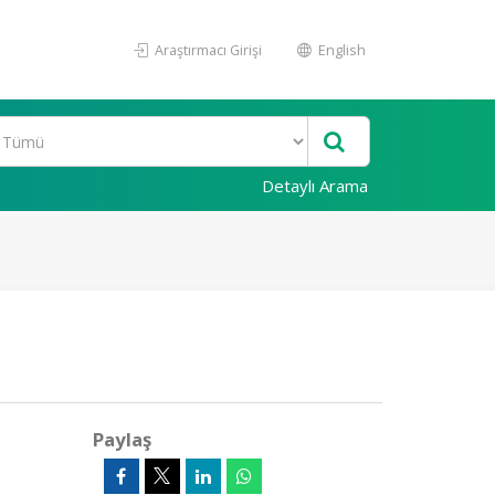
Araştırmacı Girişi
English
Detaylı Arama
Paylaş