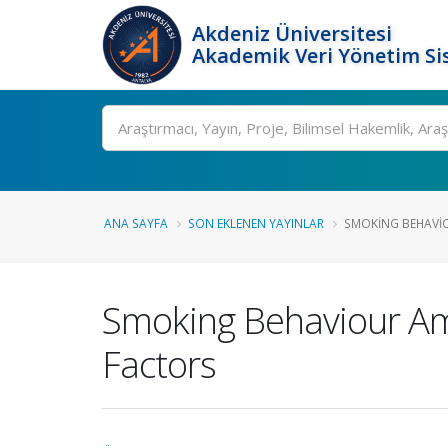
Akdeniz Üniversitesi
Akademik Veri Yönetim Si
Ara
ANA SAYFA
SON EKLENEN YAYINLAR
SMOKING BEHAVIO
Smoking Behaviour Amo
Factors