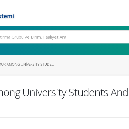
stemi
UR AMONG UNIVERSITY STUDE...
ng University Students And 