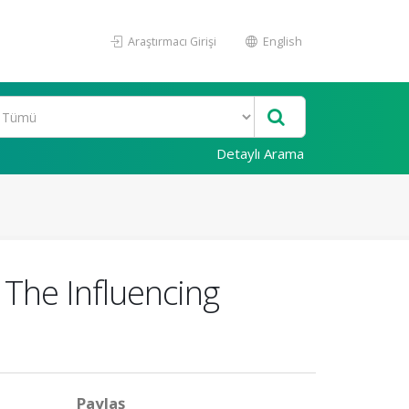
Araştırmacı Girişi
English
Detaylı Arama
The Influencing
Paylaş