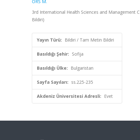
ÖRS M.
3rd International Health Sciences and Management Co
Bildiri)
Yayın Türü:
Bildiri / Tam Metin Bildiri
Basıldığı Şehir:
Sofija
Basıldığı Ülke:
Bulgaristan
Sayfa Sayıları:
ss.225-235
Akdeniz Üniversitesi Adresli:
Evet