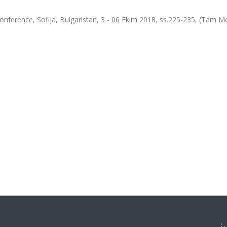
nference, Sofija, Bulgaristan, 3 - 06 Ekim 2018, ss.225-235, (Tam Me