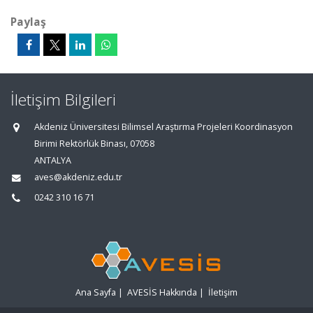
Paylaş
İletişim Bilgileri
Akdeniz Üniversitesi Bilimsel Araştırma Projeleri Koordinasyon
Birimi Rektörlük Binası, 07058
ANTALYA
aves@akdeniz.edu.tr
0242 310 16 71
Ana Sayfa
|
AVESİS Hakkında
|
İletişim