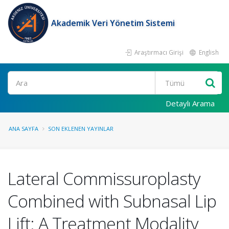
Akademik Veri Yönetim Sistemi
Araştırmacı Girişi
English
Ara
Detaylı Arama
ANA SAYFA
SON EKLENEN YAYINLAR
Lateral Commissuroplasty
Combined with Subnasal Lip
Lift: A Treatment Modality