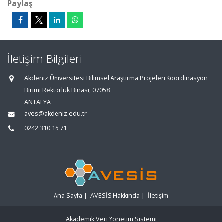
Paylaş
İletişim Bilgileri
Akdeniz Üniversitesi Bilimsel Araştırma Projeleri Koordinasyon
Birimi Rektörlük Binası, 07058
ANTALYA
aves@akdeniz.edu.tr
0242 310 16 71
Ana Sayfa
|
AVESİS Hakkında
|
İletişim
Akademik Veri Yönetim Sistemi