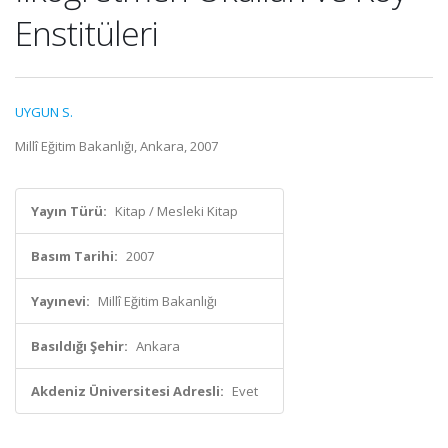
Enstitüleri
UYGUN S.
Millî Eğitim Bakanlığı, Ankara, 2007
Yayın Türü:
Kitap / Mesleki Kitap
Basım Tarihi:
2007
Yayınevi:
Millî Eğitim Bakanlığı
Basıldığı Şehir:
Ankara
Akdeniz Üniversitesi Adresli:
Evet