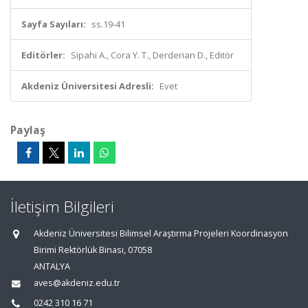
Sayfa Sayıları:
ss.19-41
Editörler:
Sipahi A., Cora Y. T., Derderian D., Editör
Akdeniz Üniversitesi Adresli:
Evet
Paylaş
İletişim Bilgileri
Akdeniz Üniversitesi Bilimsel Araştırma Projeleri Koordinasyon
Birimi Rektörlük Binası, 07058
ANTALYA
aves@akdeniz.edu.tr
0242 310 16 71