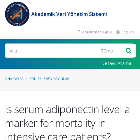
Akademik Veri Yönetim Sistemi
Araştırmacı Girişi
English
Ara
Detaylı Arama
ANA SAYFA
SON EKLENEN YAYINLAR
Is serum adiponectin level a
marker for mortality in
intensive care patients?