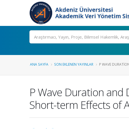
Akdeniz Üniversitesi
Akademik Veri Yönetim Si
Ara
ANA SAYFA
SON EKLENEN YAYINLAR
P WAVE DURATION 
P Wave Duration and D
Short-term Effects of 