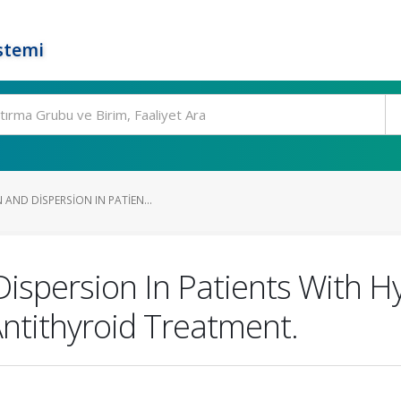
stemi
AND DISPERSION IN PATIEN...
ispersion In Patients With H
Antithyroid Treatment.