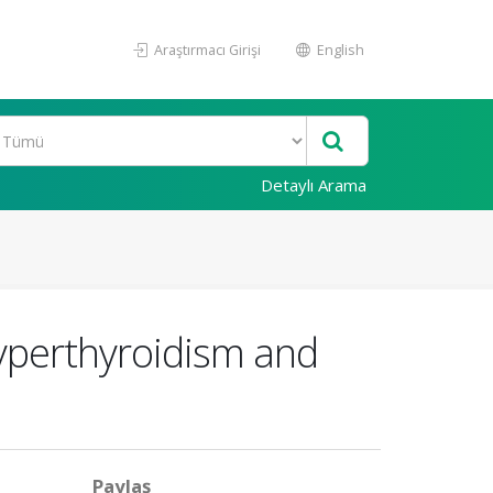
Araştırmacı Girişi
English
Detaylı Arama
yperthyroidism and
Paylaş