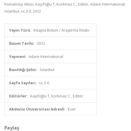
Romatoloji Atlası, Kaşifoğlu T, Korkmaz C , Editör, Adare International,
İstanbul, ss.3-0, 2012
Yayın Türü:
Kitapta Bölüm / Araştırma Kitabı
Basım Tarihi:
2012
Yayınevi:
Adare International
Basıldığı Şehir:
İstanbul
Sayfa Sayıları:
ss.3-0
Editörler:
Kaşifoğlu T, Korkmaz C , Editör
Akdeniz Üniversitesi Adresli:
Evet
Paylaş