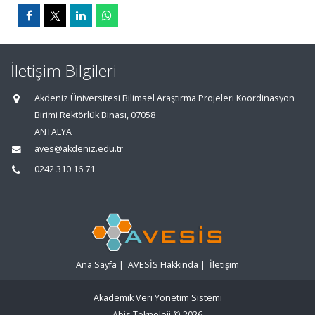
İletişim Bilgileri
Akdeniz Üniversitesi Bilimsel Araştırma Projeleri Koordinasyon
Birimi Rektörlük Binası, 07058
ANTALYA
aves@akdeniz.edu.tr
0242 310 16 71
Ana Sayfa
|
AVESİS Hakkında
|
İletişim
Akademik Veri Yönetim Sistemi
Abis Teknoloji
© 2026