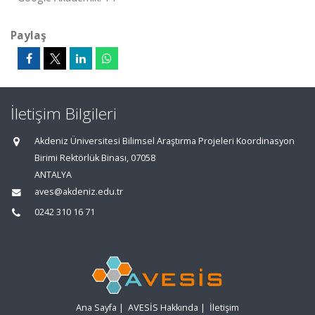
Paylaş
İletişim Bilgileri
Akdeniz Üniversitesi Bilimsel Araştırma Projeleri Koordinasyon
Birimi Rektörlük Binası, 07058
ANTALYA
aves@akdeniz.edu.tr
0242 310 16 71
Ana Sayfa
|
AVESİS Hakkında
|
İletişim