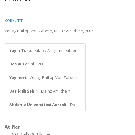
KORKUT T.
Verlag Philipp Von Zabern, Mainz Am Rhein, 2006
Yayın Türü:
Kitap / Araştırma Kitabı
Basım Tarihi:
2006
Yayınevi:
Verlag Philipp Von Zabern
Basıldığı Şehir:
Mainz Am Rhein
Akdeniz Üniversitesi Adresli:
Evet
Atıflar
Google Akademik: 14