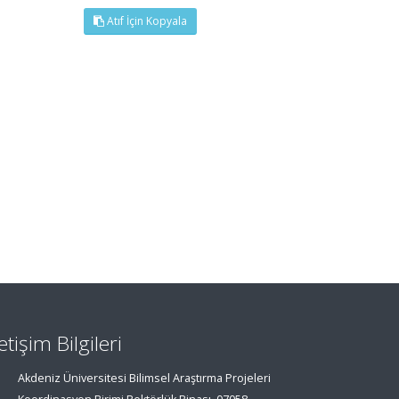
Atıf İçin Kopyala
letişim Bilgileri
Akdeniz Üniversitesi Bilimsel Araştırma Projeleri