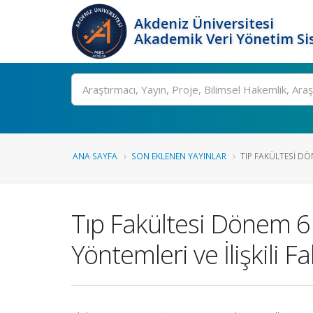
Akdeniz Üniversitesi
Akademik Veri Yönetim Si
Ara
ANA SAYFA
SON EKLENEN YAYINLAR
TIP FAKÜLTESI DÖ
Tıp Fakültesi Dönem 6 
Yöntemleri ve İlişkili F