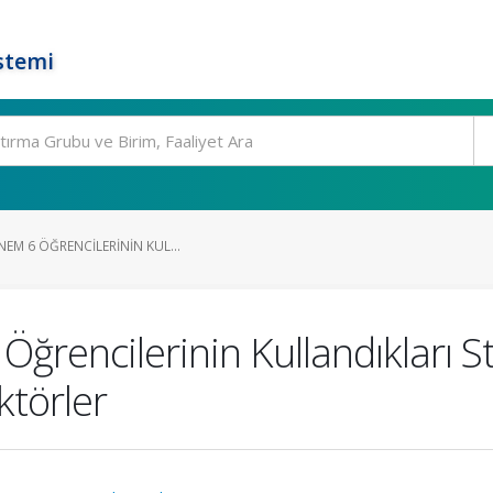
stemi
NEM 6 ÖĞRENCILERININ KUL...
Öğrencilerinin Kullandıkları 
aktörler