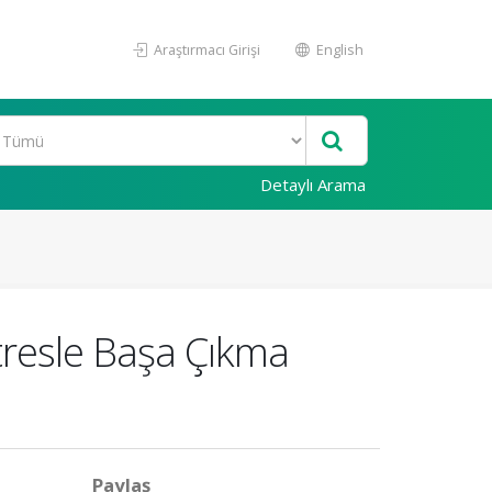
Araştırmacı Girişi
English
Detaylı Arama
Stresle Başa Çıkma
Paylaş