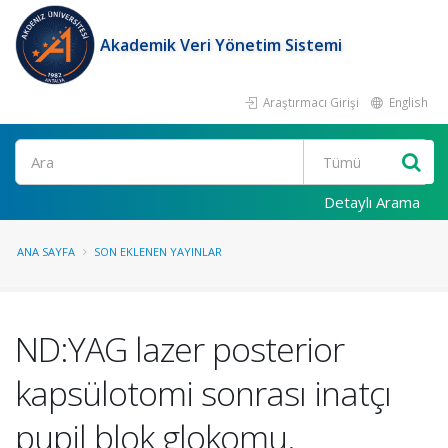
Akademik Veri Yönetim Sistemi
Araştırmacı Girişi
English
Ara
Detaylı Arama
ANA SAYFA
SON EKLENEN YAYINLAR
ND:YAG lazer posterior
kapsülotomi sonrası inatçı
pupil blok glokomu.