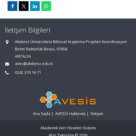
İletişim Bilgileri
Akdeniz Üniversitesi Bilimsel Araştırma Projeleri Koordinasyon
Birimi Rektörlük Binası, 07058
ANTALYA
aves@akdeniz.edu.tr
0242 310 16 71
Ana Sayfa
|
AVESİS Hakkında
|
İletişim
Akademik Veri Yönetim Sistemi
Abis Teknoloji
© 2026