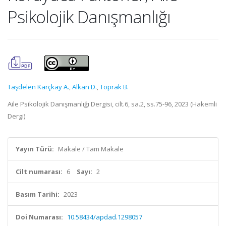
Psikolojik Danışmanlığı
Taşdelen Karçkay A.
,
Alkan D.
,
Toprak B.
Aile Psikolojik Danışmanlığı Dergisi, cilt.6, sa.2, ss.75-96, 2023 (Hakemli
Dergi)
Yayın Türü:
Makale / Tam Makale
Cilt numarası:
6
Sayı:
2
Basım Tarihi:
2023
Doi Numarası:
10.58434/apdad.1298057