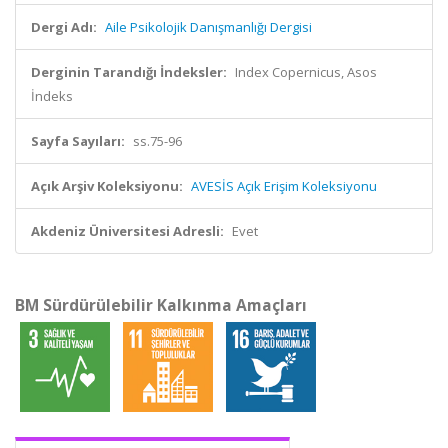
Dergi Adı:
Aile Psikolojik Danışmanlığı Dergisi
Derginin Tarandığı İndeksler:
Index Copernicus, Asos
İndeks
Sayfa Sayıları:
ss.75-96
Açık Arşiv Koleksiyonu:
AVESİS Açık Erişim Koleksiyonu
Akdeniz Üniversitesi Adresli:
Evet
BM Sürdürülebilir Kalkınma Amaçları