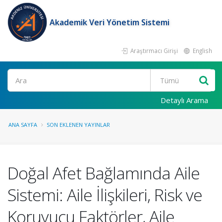
Akademik Veri Yönetim Sistemi
Araştırmacı Girişi
English
Ara
Detaylı Arama
ANA SAYFA
SON EKLENEN YAYINLAR
Doğal Afet Bağlamında Aile
Sistemi: Aile İlişkileri, Risk ve
Koruyucu Faktörler, Aile