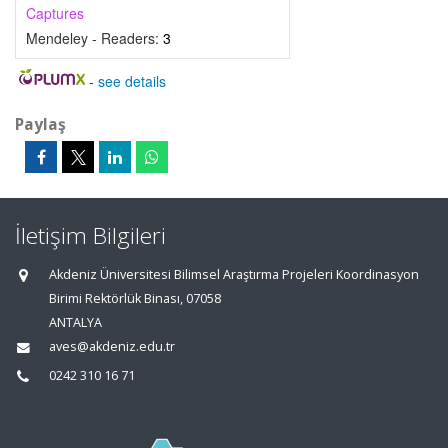
Captures
Mendeley - Readers:
3
-
see details
Paylaş
İletişim Bilgileri
Akdeniz Üniversitesi Bilimsel Araştırma Projeleri Koordinasyon
Birimi Rektörlük Binası, 07058
ANTALYA
aves@akdeniz.edu.tr
0242 310 16 71