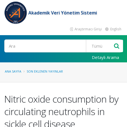
Akademik Veri Yönetim Sistemi
Araştırmacı Girişi
English
Ara
Detaylı Arama
ANA SAYFA
SON EKLENEN YAYINLAR
Nitric oxide consumption by
circulating neutrophils in
sickle cell disease